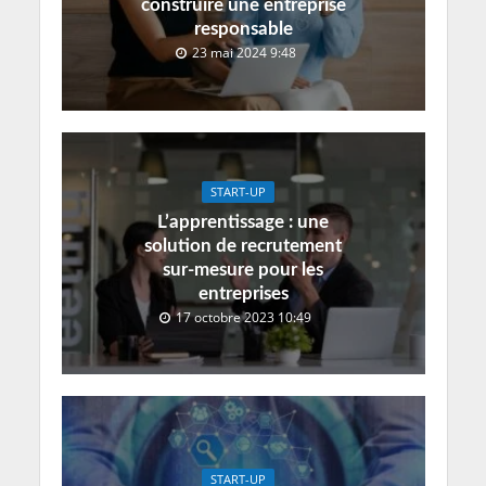
construire une entreprise
responsable
23 mai 2024 9:48
START-UP
L’apprentissage : une
solution de recrutement
sur-mesure pour les
entreprises
17 octobre 2023 10:49
START-UP