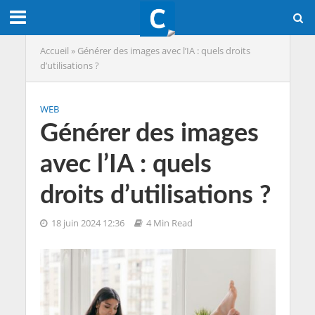
Accueil
»
Générer des images avec l’IA : quels droits
d’utilisations ?
WEB
Générer des images
avec l’IA : quels
droits d’utilisations ?
18 juin 2024 12:36
4 Min Read