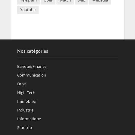
Telegram
Uber
Watch
web
Webedia
Youtube
Nos catégories
Banque/Finance
Communication
Droit
High-Tech
Immobilier
Industrie
Informatique
Start-up