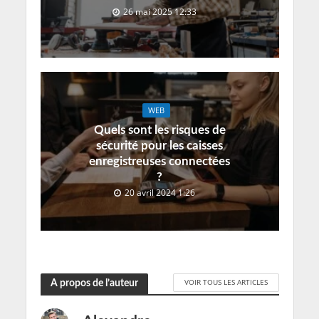
26 mai 2025 12:33
WEB
Quels sont les risques de
sécurité pour les caisses
enregistreuses connectées
?
20 avril 2024 1:26
VOIR TOUS LES ARTICLES
A propos de l’auteur