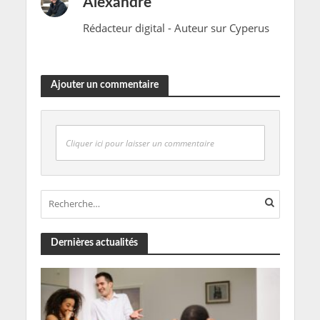
Alexandre
Rédacteur digital - Auteur sur Cyperus
Ajouter un commentaire
Cliquer ici pour laisser un commentaire
Dernières actualités