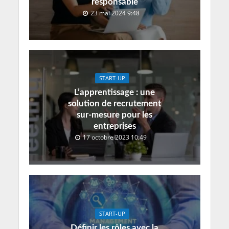
responsable
23 mai 2024 9:48
START-UP
L’apprentissage : une
solution de recrutement
sur-mesure pour les
entreprises
17 octobre 2023 10:49
START-UP
Définir les rôles avec la