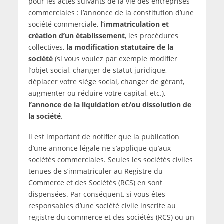
pour les actes suivants de la vie des entreprises
commerciales : l’annonce de la constitution d’une
société commerciale,
l’
i
mmatriculation et
création d’un établissement
, les procédures
collectives,
la modification statutaire de la
société
(si vous voulez par exemple modifier
l’objet social, changer de statut juridique,
déplacer votre siège social, changer de gérant,
augmenter ou réduire votre capital, etc.),
l’annonce de la liquidation et/ou dissolution de
la société
.
Il est important de notifier que la publication
d’une annonce légale ne s’applique qu’aux
sociétés commerciales. Seules les sociétés civiles
tenues de s’immatriculer au Registre du
Commerce et des Sociétés (RCS) en sont
dispensées. Par conséquent, si vous êtes
responsables d’une société civile inscrite au
registre du commerce et des sociétés (RCS) ou un