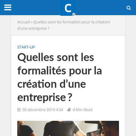
Accueil
»
Quelles sont les formalités pour la création
d’une entreprise ?
START-UP
Quelles sont les
formalités pour la
création d’une
entreprise ?
30 décembre 2019 4:34
4 Min Read