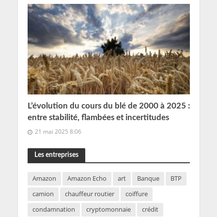
L’évolution du cours du blé de 2000 à 2025 :
entre stabilité, flambées et incertitudes
21 mai 2025 8:06
Les entreprises
Amazon
Amazon Echo
art
Banque
BTP
camion
chauffeur routier
coiffure
condamnation
cryptomonnaie
crédit